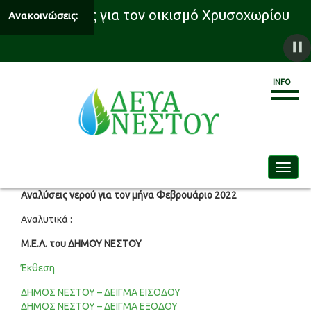
 υδροδότησης για τον οικισμό Χρυσοχωρίου
Ανακοινώσεις:
INFO
Toggle
Αναλύσεις νερού για τον μήνα Φεβρουάριο 2022
Αναλυτικά :
Μ.Ε.Λ. του ΔΗΜΟΥ ΝΕΣΤΟΥ
Έκθεση
ΔΗΜΟΣ ΝΕΣΤΟΥ – ΔΕΙΓΜΑ ΕΙΣΟΔΟΥ
ΔΗΜΟΣ ΝΕΣΤΟΥ – ΔΕΙΓΜΑ ΕΞΟΔΟΥ