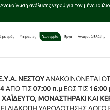
Ανακοίνωση ανάλυσης νερού για τον μήνα Ιούλιο
ά με εμάς
Υπηρεσίες
Γεωθερμία
Έργα
Αναφορά Βλάβης
Ε.Υ.Α. ΝΕΣΤΟΥ
ΑΝΑΚΟΙΝΩΝΕΤΑΙ ΟΤ
24
ΑΠΟ ΤΙΣ
07:00 π.μ
ΕΩΣ ΤΙΣ
16:00 
,
ΧΑΪΔΕΥΤΟ
,
ΜΟΝΑΣΤΗΡΑΚΙ
ΚΑΙ
ΚΕ
ΕΙ ΔΙΑΚΟΠΗ ΥΔΡΟΔΟΤΗΣΗΣ ΛΟΓΩ 