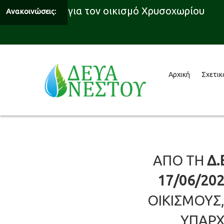
υδροδότησης για τον οικισμό Χρυσοχωρίου
Ανακοινώσεις:
Αρχική
Σχετικ
ΑΠΟ ΤΗ
Δ.
17/06/20
ΟΙΚΙΣΜΟΥΣ
ΥΠΑΡΧ