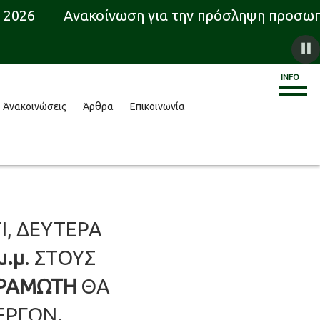
 2026
Ανακοίνωση για την πρόσληψη προσωπικ
INFO
Άνακοινώσεις
Άρθρα
Επικοινωνία
Ι, ΔΕΥΤΕΡΑ
μ.μ
. ΣΤΟΥΣ
ΡΑΜΩΤΗ
ΘΑ
ΕΡΓΩΝ.