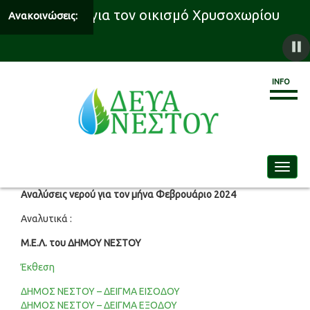
υδροδότησης για τον οικισμό Χρυσοχωρίου
Ανακοινώσεις:
INFO
Toggle
Αναλύσεις νερού για τον μήνα Φεβρουάριο 2024
Αναλυτικά :
Μ.Ε.Λ. του ΔΗΜΟΥ ΝΕΣΤΟΥ
Έκθεση
ΔΗΜΟΣ ΝΕΣΤΟΥ – ΔΕΙΓΜΑ ΕΙΣΟΔΟΥ
ΔΗΜΟΣ ΝΕΣΤΟΥ – ΔΕΙΓΜΑ ΕΞΟΔΟΥ