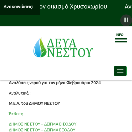
δότησης για τον οικισμό Χρυσοχωρίου
Ανα
Ανακοινώσεις:
INFO
Toggle
Αναλύσεις νερού για τον μήνα Φεβρουάριο 2024
Αναλυτικά :
Μ.Ε.Λ. του ΔΗΜΟΥ ΝΕΣΤΟΥ
Έκθεση
ΔΗΜΟΣ ΝΕΣΤΟΥ – ΔΕΙΓΜΑ ΕΙΣΟΔΟΥ
ΔΗΜΟΣ ΝΕΣΤΟΥ – ΔΕΙΓΜΑ ΕΞΟΔΟΥ