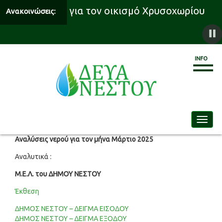
 υδροδότησης για τον οικισμό Χρυσοχωρίου
Ανακοινώσεις:
INFO
Toggle
Αναλύσεις νερού για τον μήνα Μάρτιο 2025
Αναλυτικά :
Μ.Ε.Λ. του ΔΗΜΟΥ ΝΕΣΤΟΥ
Έκθεση
ΔΗΜΟΣ ΝΕΣΤΟΥ – ΔΕΙΓΜΑ ΕΙΣΟΔΟΥ
ΔΗΜΟΣ ΝΕΣΤΟΥ – ΔΕΙΓΜΑ ΕΞΟΔΟΥ