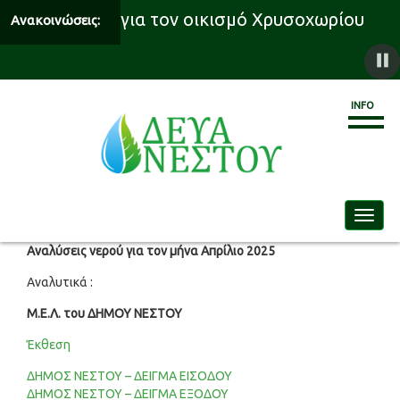
 υδροδότησης για τον οικισμό Χρυσοχωρίου
Ανακοινώσεις:
INFO
Toggle
Αναλύσεις νερού για τον μήνα Απρίλιο 2025
Αναλυτικά :
Μ.Ε.Λ. του ΔΗΜΟΥ ΝΕΣΤΟΥ
Έκθεση
ΔΗΜΟΣ ΝΕΣΤΟΥ – ΔΕΙΓΜΑ ΕΙΣΟΔΟΥ
ΔΗΜΟΣ ΝΕΣΤΟΥ – ΔΕΙΓΜΑ ΕΞΟΔΟΥ