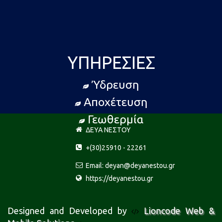
ΥΠΗΡΕΣΊΕΣ
Ύδρευση
Αποχέτευση
Γεωθερμία
ΔΕΥΑ ΝΕΣΤΟΥ
+(30)25910 - 22261
Email: deyan@deyanestou.gr
https://deyanestou.gr
Designed and Developed by
Lioncode Web &