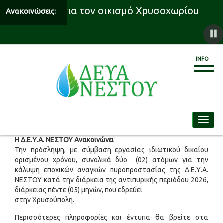
υδροδότησης για τον οικισμό Χρυσοχωρίου
Ανακοινώσεις:
INFO
Toggle
Η Δ.Ε.Υ.Α. ΝΕΣΤΟΥ Ανακοινώνει
Την πρόσληψη, με σύμβαση εργασίας ιδιωτικού δικαίου
ορισμένου χρόνου, συνολικά δύο (02) ατόμων για την
κάλυψη εποχικών αναγκών πυροπροστασίας της Δ.Ε.Υ.Α.
ΝΕΣΤΟΥ κατά την διάρκεια της αντιπυρικής περιόδου 2026,
διάρκειας πέντε (05) μηνών, που εδρεύει
στην Χρυσούπολη.
Περισσότερες πληροφορίες και έντυπα θα βρείτε στα