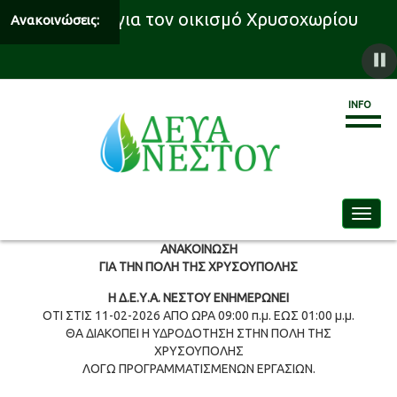
υδροδότησης για τον οικισμό Χρυσοχωρίου
Ανακοινώσεις:
INFO
Toggle
ΑΝΑΚΟΙΝΩΣΗ
ΓΙΑ ΤΗΝ ΠΟΛΗ ΤΗΣ ΧΡΥΣΟΥΠΟΛΗΣ
Η Δ.Ε.Υ.Α. ΝΕΣΤΟΥ ΕΝΗΜΕΡΩΝΕΙ
ΟΤΙ ΣΤΙΣ 11-02-2026 ΑΠΟ ΩΡΑ 09:00 π.μ. ΕΩΣ 01:00 μ.μ.
ΘΑ ΔΙΑΚΟΠΕΙ Η ΥΔΡΟΔΟΤΗΣΗ ΣΤΗΝ ΠΟΛΗ ΤΗΣ
ΧΡΥΣΟΥΠΟΛΗΣ
ΛΟΓΩ ΠΡΟΓΡΑΜΜΑΤΙΣΜΕΝΩΝ ΕΡΓΑΣΙΩΝ.