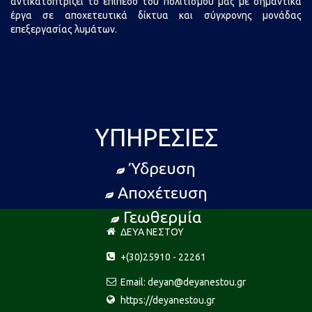
αντικατοπτρίζει το επίπεδο του πολιτισμού μας με σημαντικά
έργα σε αποχετευτικά δίκτυα και σύγχρονης μονάδας
επεξεργασίας λυμάτων.
ΥΠΗΡΕΣΊΕΣ
Ύδρευση
Αποχέτευση
Γεωθερμία
ΔΕΥΑ ΝΕΣΤΟΥ
+(30)25910 - 22261
Email: deyan@deyanestou.gr
https://deyanestou.gr