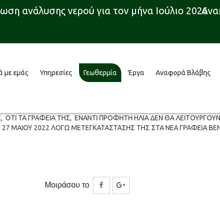
ση ανάλυσης νερού για τον μήνα Ιούλιο 2026
Ανακ
ά με εμάς
Υπηρεσίες
Γεωθερμία
Έργα
Αναφορά Βλάβης
 ΟΤΙ ΤΑ ΓΡΑΦΕΙΑ ΤΗΣ, ΕΝΑΝΤΙ ΠΡΟΦΗΤΗ ΗΛΙΑ ΔΕΝ ΘΑ ΛΕΙΤΟΥΡΓΟΥΝ
 27 ΜΑΙΟΥ 2022 ΛΟΓΩ ΜΕΤΕΓΚΑΤΑΣΤΑΣΗΣ ΤΗΣ ΣΤΑ ΝΕΑ ΓΡΑΦΕΙΑ ΒΕΝΙΖ
Μοιράσου το
Κοινοποίηση
Κοινοποίηση
στο
στο
Facebook
Google