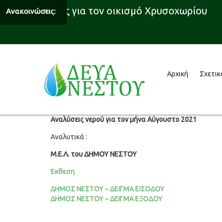
 υδροδότησης για τον οικισμό Χρυσοχωρίου
Ανακοινώσεις:
Αρχική
Σχετικ
Αναλύσεις νερού για τον μήνα Αύγουστο 2021
Αναλυτικά :
Μ.Ε.Λ. του ΔΗΜΟΥ ΝΕΣΤΟΥ
Έκθεση
ΔΗΜΟΣ ΝΕΣΤΟΥ – ΔΕΙΓΜΑ ΕΙΣΟΔΟΥ
ΔΗΜΟΣ ΝΕΣΤΟΥ – ΔΕΙΓΜΑ ΕΞΟΔΟΥ