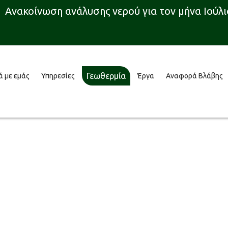
Ανακοίνωση ανάλυσης νερού για τον μήνα Ιούλιο
Γεωθερμία
ά με εμάς
Υπηρεσίες
Έργα
Αναφορά Βλάβης