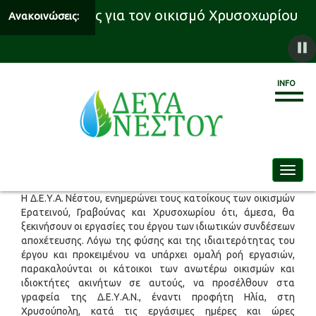
ς υδροδότησης για τον οικισμό Χρυσοχωρίου
Ανακοινώσεις:
INFO
Toggle
Η Δ.Ε.Υ.Α. Νέστου, ενημερώνει τους κατοίκους των οικισμών
Ερατεινού, Γραβούνας και Χρυσοχωρίου ότι, άμεσα, θα
ξεκινήσουν οι εργασίες του έργου των ιδιωτικών συνδέσεων
αποχέτευσης. Λόγω της φύσης και της ιδιαιτερότητας του
έργου και προκειμένου να υπάρχει ομαλή ροή εργασιών,
παρακαλούνται οι κάτοικοι των ανωτέρω οικισμών και
ιδιοκτήτες ακινήτων σε αυτούς, να προσέλθουν στα
γραφεία της Δ.Ε.Υ.Α.Ν., έναντι προφήτη Ηλία, στη
Χρυσούπολη, κατά τις εργάσιμες ημέρες και ώρες