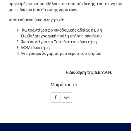
προκειμένου να υποβάλουν αίτηση σύνδεσης του ακινήτου
με το δίκτυο αποχέτευσης λυμάτων.
Απαιτούμενα δικαιολογητικά:
Φωτοαντίγραφο οικοδομικής αδείας ή Ε9 ή
Συμβολαιογραφική πράξη κτήσης ακινήτου.
Φωτοαντίγραφο Ταυτότητας ιδιοκτήτη.
ΑΦΜ ιδιοκτήτη.
Αντίγραφο λογαριασμού νερού του κτιρίου.
Η Διοίκηση της Δ.Ε.Υ.Α.Ν.
Μοιράσου το
Κοινοποίηση
Κοινοποίηση
στο
στο
Facebook
Google
Plus