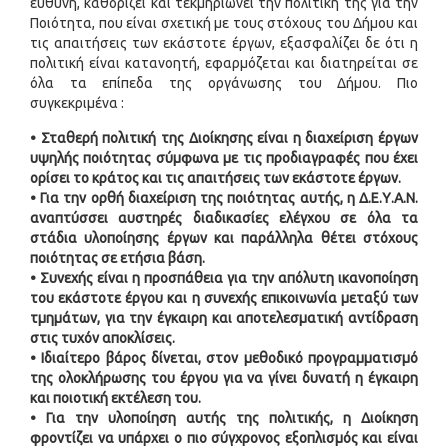
ευθύνη, καθορίζει και τεκμηριώνει την πολιτική της για την
Ποιότητα, που είναι σχετική με τους στόχους του Δήμου και
τις απαιτήσεις των εκάστοτε έργων, εξασφαλίζει δε ότι η
πολιτική είναι κατανοητή, εφαρμόζεται και διατηρείται σε
όλα τα επίπεδα της οργάνωσης του Δήμου. Πιο
συγκεκριμένα :
• Σταθερή πολιτική της Διοίκησης είναι η διαχείριση έργων
υψηλής ποιότητας σύμφωνα με τις προδιαγραφές που έχει
ορίσει το κράτος και τις απαιτήσεις των εκάστοτε έργων.
• Για την ορθή διαχείριση της ποιότητας αυτής, η Δ.Ε.Υ.Α.Ν.
αναπτύσσει αυστηρές διαδικασίες ελέγχου σε όλα τα
στάδια υλοποίησης έργων και παράλληλα θέτει στόχους
ποιότητας σε ετήσια βάση.
• Συνεχής είναι η προσπάθεια για την απόλυτη ικανοποίηση
του εκάστοτε έργου και η συνεχής επικοινωνία μεταξύ των
τμημάτων, για την έγκαιρη και αποτελεσματική αντίδραση
στις τυχόν αποκλίσεις.
• Ιδιαίτερο βάρος δίνεται, στον μεθοδικό προγραμματισμό
της ολοκλήρωσης του έργου για να γίνει δυνατή η έγκαιρη
και ποιοτική εκτέλεση του.
• Για την υλοποίηση αυτής της πολιτικής, η Διοίκηση
φροντίζει να υπάρχει ο πιο σύγχρονος εξοπλισμός και είναι