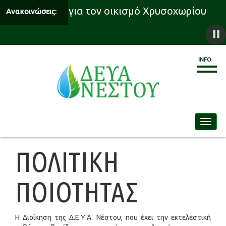
 υδροδότησης για τον οικισμό Χρυσοχωρίου
Ανακοινώσεις:
INFO
Toggle
ΠΟΛΙΤΙΚΗ
ΠΟΙΟΤΗΤΑΣ
Η Διοίκηση της Δ.Ε.Υ.Α. Νέστου, που έχει την εκτελεστική