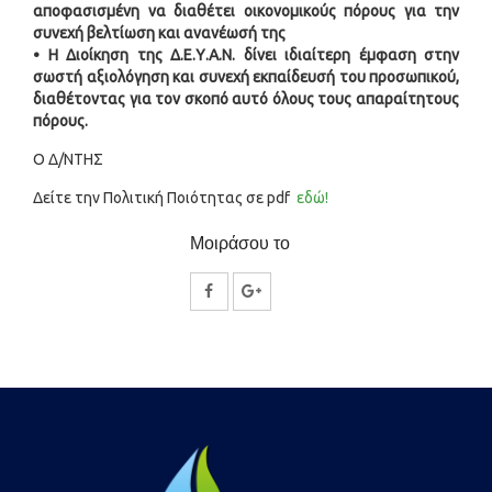
αποφασισμένη να διαθέτει οικονομικούς πόρους για την
συνεχή βελτίωση και ανανέωσή της
• Η Διοίκηση της Δ.Ε.Υ.Α.Ν. δίνει ιδιαίτερη έμφαση στην
σωστή αξιολόγηση και συνεχή εκπαίδευσή του προσωπικού,
διαθέτοντας για τον σκοπό αυτό όλους τους απαραίτητους
πόρους.
Ο Δ/ΝΤΗΣ
Δείτε την Πολιτική Ποιότητας σε pdf
εδώ!
Μοιράσου το
Κοινοποίηση
Κοινοποίηση
στο
στο
Facebook
Google
Plus