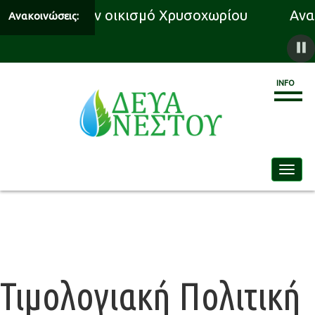
ότησης για τον οικισμό Χρυσοχωρίου
Ανακ
Ανακοινώσεις:
INFO
Toggle
Τιμολογιακή Πολιτική