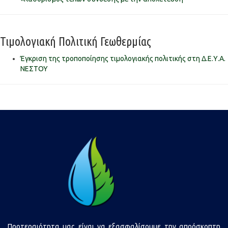
Τιμολογιακή Πολιτική Γεωθερμίας
Έγκριση της τροποποίησης τιμολογιακής πολιτικής στη Δ.Ε.Υ.Α.
ΝΕΣΤΟΥ
Προτεραιότητα μας είναι να εξασφαλίσουμε την απρόσκοπτη