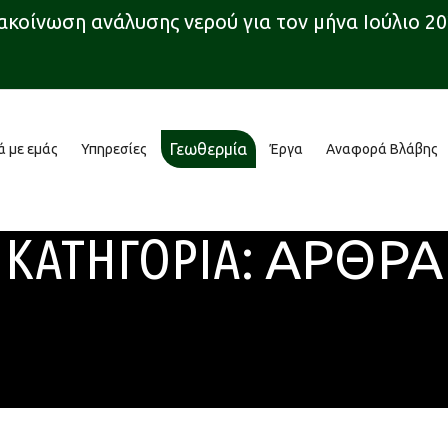
ίνωση ανάλυσης νερού για τον μήνα Ιούλιο 2026
Γεωθερμία
ά με εμάς
Υπηρεσίες
Έργα
Αναφορά Βλάβης
ΚΑΤΗΓΟΡΊΑ:
ΆΡΘΡΑ