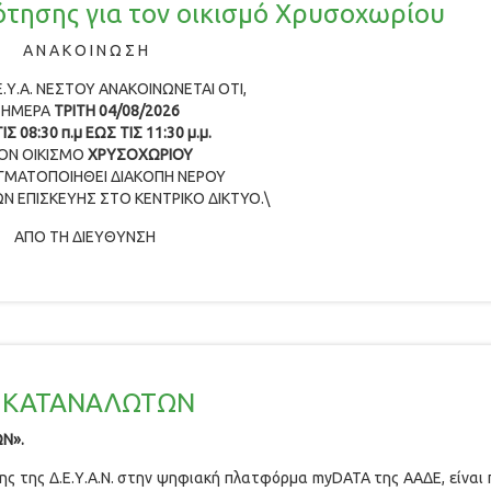
τησης για τον οικισμό Χρυσοχωρίου
Α Ν Α Κ Ο Ι Ν Ω Σ Η
Ε.Υ.Α. ΝΕΣΤΟΥ ΑΝΑΚΟΙΝΩΝΕΤΑΙ ΟΤΙ,
ΣΗΜΕΡΑ
ΤΡΙΤΗ 04/08/2026
ΙΣ 08:30 π.μ ΕΩΣ ΤΙΣ 11:30 μ.μ.
ΟΝ ΟΙΚΙΣΜΟ
ΧΡΥΣΟΧΩΡΙΟΥ
ΓΜΑΤΟΠΟΙΗΘΕΙ ΔΙΑΚΟΠΗ ΝΕΡΟΥ
Ν ΕΠΙΣΚΕΥΗΣ ΣΤΟ ΚΕΝΤΡΙΚΟ ΔΙΚΤΥΟ.\
ΑΠΟ ΤΗ ΔΙΕΥΘΥΝΣΗ
Ν ΚΑΤΑΝΑΛΩΤΩΝ
ΩΝ».
ς της Δ.Ε.Υ.Α.Ν. στην ψηφιακή πλατφόρμα myDATA της ΑΑΔΕ, είναι 