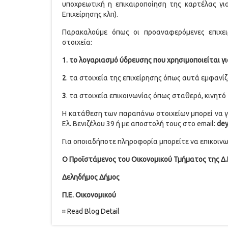
υποχρεωτική η επικαιροποίηση της καρτέλας για
Επιχείρησης κλπ).
Παρακαλούμε όπως οι προαναφερόμενες επιχει
στοιχεία:
1. το λογαριασμό ύδρευσης που χρησιμοποιείται γ
2
. τα στοιχεία της επιχείρησης όπως αυτά εμφαν
3
. τα στοιχεία επικοινωνίας όπως σταθερό, κινητό
H κατάθεση των παραπάνω στοιχείων μπορεί να γίν
Ελ. Βενιζέλου 39 ή με αποστολή τους στο email:
de
Για οποιαδήποτε πληροφορία μπορείτε να επικοιν
Ο Προϊστάμενος του Οικονομικού Τμήματος της Δ.Ε
Δεληδήμος Δήμος
Π.Ε. Οικονομικού
Read Blog Detail