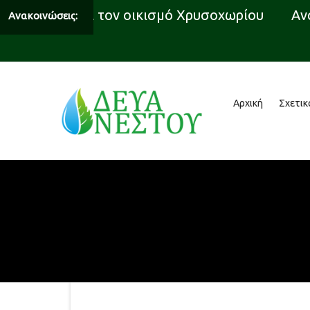
δότησης για τον οικισμό Χρυσοχωρίου
Ανακο
Ανακοινώσεις:
Αρχική
Σχετικ