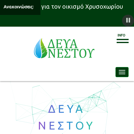
 υδροδότησης για τον οικισμό Χρυσοχωρίου
Ανακοινώσεις:
INFO
Toggle
ΔΕΥΑ
ΝΕΣΤΟΥ