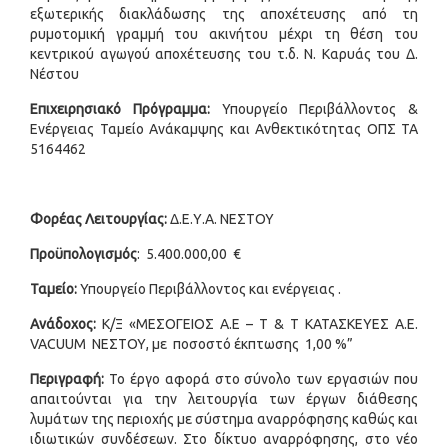
εξωτερικής διακλάδωσης της αποχέτευσης από τη
ρυμοτομική γραμμή του ακινήτου μέχρι τη θέση του
κεντρικού αγωγού αποχέτευσης του τ.δ. Ν. Καρυάς του Δ.
Νέστου
Επιχειρησιακό Πρόγραμμα:
Υπουργείο Περιβάλλοντος &
Ενέργειας Ταμείο Ανάκαμψης και Ανθεκτικότητας ΟΠΣ ΤΑ
5164462
Φορέας Λειτουργίας:
Δ.Ε.Υ.Α. ΝΕΣΤΟΥ
Προϋπολογισμός
: 5.400.000,00 €
Ταμείο:
Υπουργείο Περιβάλλοντος και ενέργειας .
Ανάδοχος:
Κ/Ξ «ΜΕΣΟΓΕΙΟΣ Α.Ε – Τ & Τ ΚΑΤΑΣΚΕΥΕΣ Α.Ε.
VACUUM ΝΕΣΤΟΥ, με ποσοστό έκπτωσης 1,00 %”
Περιγραφή:
Το έργο αφορά στο σύνολο των εργασιών που
απαιτούνται για την λειτουργία των έργων διάθεσης
λυμάτων της περιοχής με σύστημα αναρρόφησης καθώς και
ιδιωτικών συνδέσεων. Στο δίκτυο αναρρόφησης, στο νέο