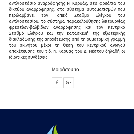
αντλιοστάσιο αναρρόφησης Ν. Καρυάς, στα φρεάτια του
δικτύου αναρρόφησης, στο σύστημα αυτοματισμών που
περιλαμβάνει τον Τοπικό Σταθμό Ελέγχου του
αντλιοστασίου, το σύστημα παρακολούθησης λειτουργίας
φρεατίων-βαλβίδων αναρρόφησης και τον Κεντρικό
Σταθμό Ελέγχου και την κατασκευή της εξωτερικής
διακλάδωσης της αποχέτευσης από τη ρυμοτομική γραμμή
του ακινήτου μέχρι τη θέση του κεντρικού αγωγού
αποχέτευσης του τ.δ. Ν. Καρυάς του Δ. Νέστου δηλαδή οι
ιδιωτικές συνδέσεις.
Μοιράσου το
Κοινοποίηση
Κοινοποίηση
στο
στο
Facebook
Google
Plus