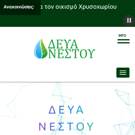
οδότησης για τον οικισμό Χρυσοχωρίου
Αν
Ανακοινώσεις:
INFO
Toggle
ΔΕΥΑ
ΝΕΣΤΟΥ