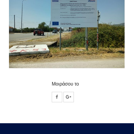
Μοιράσου το
Κοινοποίηση
Κοινοποίηση
στο
στο
Facebook
Google
Plus