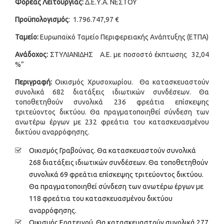
Φορέας Λειτουργίας:
Δ.Ε.Υ.Α. ΝΕΣΤΟΥ
Προϋπολογισμός
: 1.796.747,97 €
Ταμείο:
Ευρωπαϊκό Ταμείο Περιφερειακής Ανάπτυξης (ΕΤΠΑ)
Ανάδοχος:
ΣΤΥΛΙΑΝΙΔΗΣ Α.Ε. με ποσοστό έκπτωσης 32,04
%”
Περιγραφή:
Οικισμός Χρυσοχωρίου. Θα κατασκευαστούν
συνολικά 682 διατάξεις ιδιωτικών συνδέσεων. Θα
τοποθετηθούν συνολικά 236 φρεάτια επίσκεψης
τριτεύοντος δικτύου. Θα πραγματοποιηθεί σύνδεση των
ανωτέρω έργων με 232 φρεάτια του κατασκευασμένου
δικτύου αναρρόφησης.
Οικισμός Γραβούνας. Θα κατασκευαστούν συνολικά
268 διατάξεις ιδιωτικών συνδέσεων. Θα τοποθετηθούν
συνολικά 69 φρεάτια επίσκεψης τριτεύοντος δικτύου.
Θα πραγματοποιηθεί σύνδεση των ανωτέρω έργων με
118 φρεάτια του κατασκευασμένου δικτύου
αναρρόφησης.
Οικισμός Ερατεινού. Θα κατασκευαστούν συνολικά 277