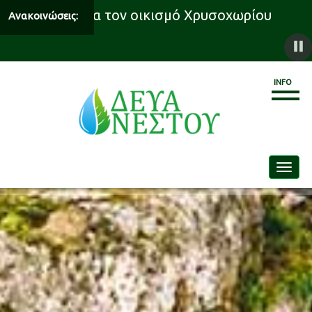
δροδότησης για τον οικισμό Χρυσοχωρίου
Ανακοινώσεις:
INFO
Toggle