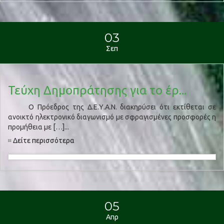
03
Σεπ
Τεύχη Δημοπράτησης για το έρ...
Ο Πρόεδρος της Δ.Ε.Υ.Α.Ν. διακηρύσει ότι εκτίθεται σε
ανοικτό ηλεκτρονικό διαγωνισμό με σφραγισμένες προσφορές η
προμήθεια με […]...
Δείτε περισσότερα
05
Απρ