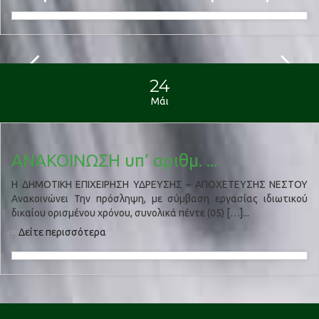
24
Μάι
ΑΝΑΚΟΙΝΩΣΗ υπ’ αριθμ. ...
H ΔΗΜΟΤΙΚΗ ΕΠΙΧΕΙΡΗΣΗ ΥΔΡΕΥΣΗΣ – ΑΠΟΧΕΤΕΥΣΗΣ ΝΕΣΤΟΥ
Ανακοινώνει Την πρόσληψη, με σύμβαση εργασίας ιδιωτικού
δικαίου ορισμένου χρόνου, συνολικά πέντε (05) […]...
Δείτε περισσότερα