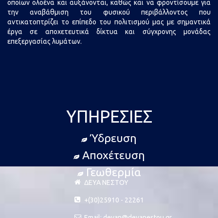
οποίων ολοένα και αυξάνονται, καθώς και να φροντίσουμε για
την αναβάθμιση του φυσικού περιβάλλοντος που
αντικατοπτρίζει το επίπεδο του πολιτισμού μας με σημαντικά
έργα σε αποχετευτικά δίκτυα και σύγχρονης μονάδας
επεξεργασίας λυμάτων.
ΥΠΗΡΕΣΊΕΣ
Ύδρευση
Αποχέτευση
Γεωθερμία
ΔΕΥΑ ΝΕΣΤΟΥ
+(30)25910 - 22261
Email: deyan@deyanestou.gr