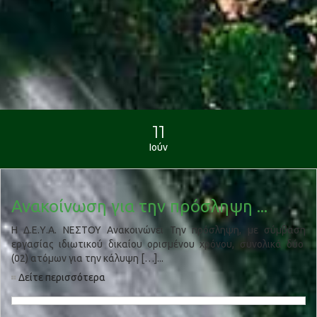
11
Ιούν
Ανακοίνωση για την πρόσληψη ...
Η Δ.Ε.Υ.Α. ΝΕΣΤΟΥ Ανακοινώνει Την πρόσληψη, με σύμβαση
εργασίας ιδιωτικού δικαίου ορισμένου χρόνου, συνολικά δύο
(02) ατόμων για την κάλυψη […]...
Δείτε περισσότερα